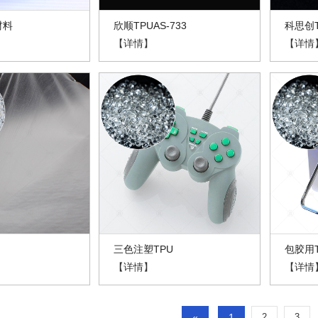
材料
欣顺TPUAS-733
科思创T
【详情】
【详情
三色注塑TPU
包胶用T
【详情】
【详情
«
1
2
3