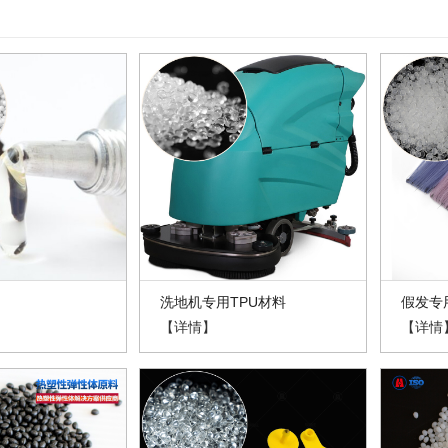
洗地机专用TPU材料
假发专
【详情】
【详情