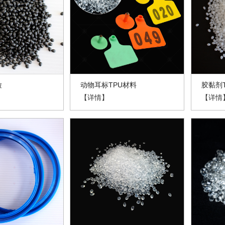
粒
动物耳标TPU材料
胶黏剂T
【详情】
【详情