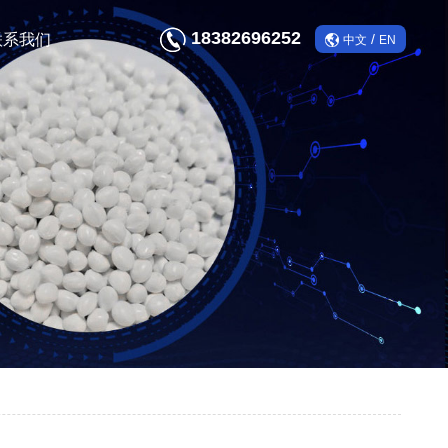
18382696252
联系我们
/
中文
EN