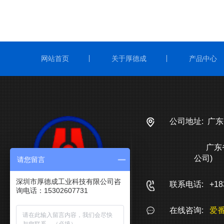
网站首页
关于厚德成
产品中心
公司地址: 广
广东省
公司)
请您留言
深圳市厚德成工业科技有限公司咨
联系电话: +183-
询电话：15302607731
厚德成
在线咨询:
爱