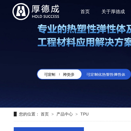
首页
关于厚德成
您的位置：
首页
产品中心
TPU
>
>