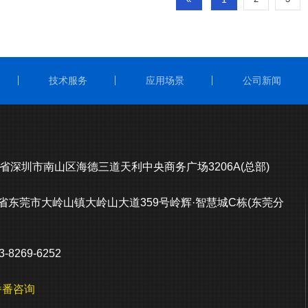
技术服务
应用场景
公司新闻
东省深圳市南山区海德三道天利中央商务广场3206A(总部)
东莞市大岭山镇大岭山大道359号岭辉·智慧城C栋(东莞分
8269-6252
番番咨询