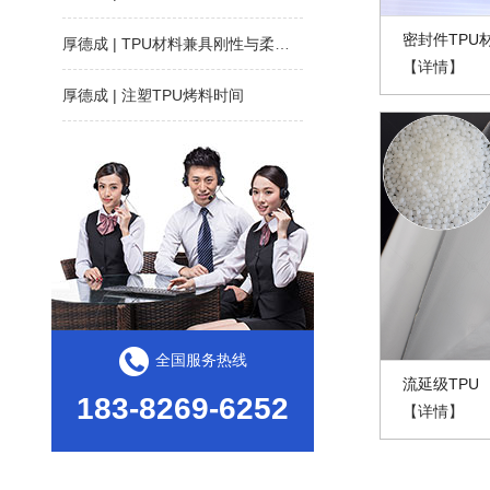
密封件TPU
厚德成 | TPU材料兼具刚性与柔韧的弹性体新势力
【详情】
厚德成 | 注塑TPU烤料时间
全国服务热线
流延级TPU
183-8269-6252
【详情】