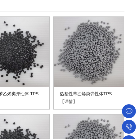
苯乙烯类弹性体 TPS
热塑性苯乙烯类弹性体TPS
】
【详情】