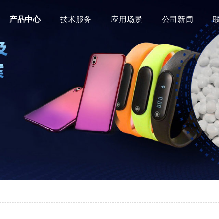
产品中心
技术服务
应用场景
公司新闻