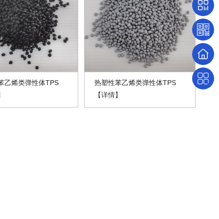
苯乙烯类弹性体TPS
热塑性苯乙烯类弹性体TPS
】
【详情】