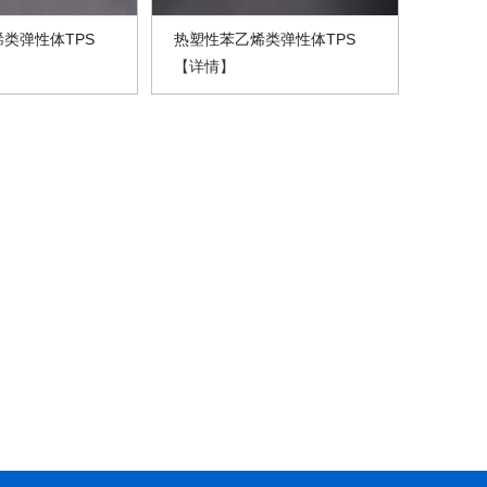
类弹性体TPS
热塑性苯乙烯类弹性体TPS
【详情】