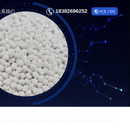
18382696252
联系我们
/
中文
EN