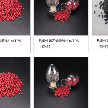
类弹性体TPS
热塑性苯乙烯类弹性体TPS
热塑性
【详情】
【详情