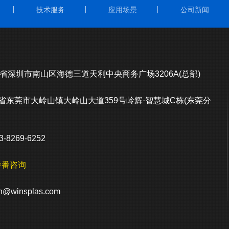
技术服务
应用场景
公司新闻
东省深圳市南山区海德三道天利中央商务广场3206A(总部)
东莞市大岭山镇大岭山大道359号岭辉·智慧城C栋(东莞分
8269-6252
番番咨询
winsplas.com