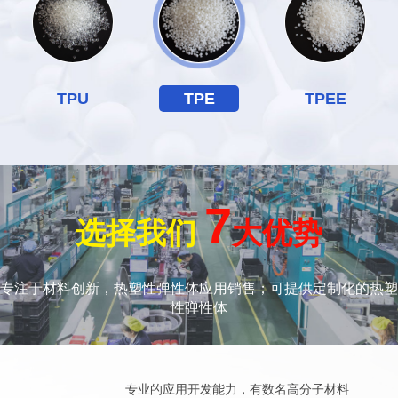
TPU
TPE
TPEE
7
选择我们
大优势
专注于材料创新，热塑性弹性体应用销售；可提供定制化的热塑
性弹性体
专业的应用开发能力，有数名高分子材料