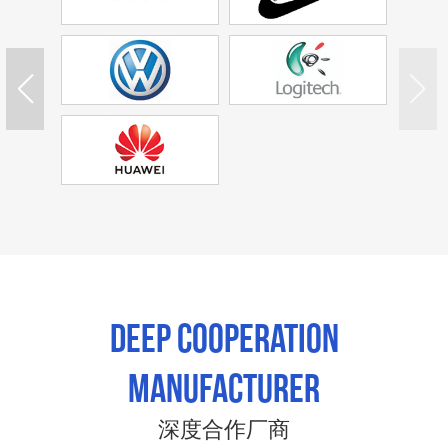
Deep cooperation
manufacturer
深度合作厂商